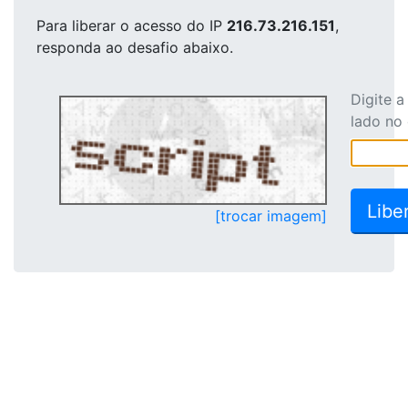
Para liberar o acesso
do IP
216.73.216.151
,
responda ao desafio abaixo.
Digite 
lado no
[trocar imagem]