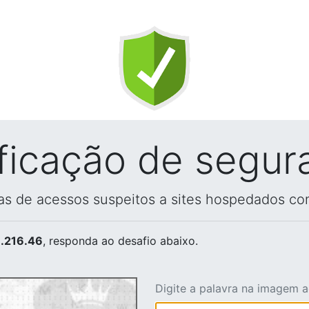
ificação de segur
vas de acessos suspeitos a sites hospedados co
.216.46
, responda ao desafio abaixo.
Digite a palavra na imagem 