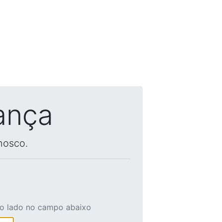
ança
nosco.
ao lado no campo abaixo