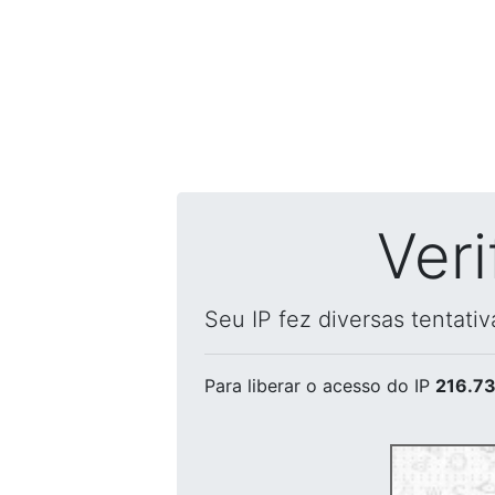
Ver
Seu IP fez diversas tentati
Para liberar o acesso
do IP
216.73